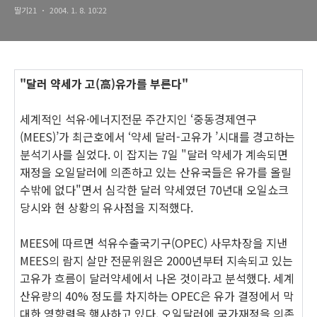
딸기21
2004. 1. 8. 10:22
"달러 약세가 고(高)유가를 부른다"
세계적인 석유·에너지전문 주간지인 ‘중동경제연구
(MEES)’가 최근호에서 ‘약세 달러-고유가 ’시대를 경고하는
분석기사를 실었다. 이 잡지는 7일 "달러 약세가 계속되면
재정을 오일달러에 의존하고 있는 산유국들은 유가를 올릴
수밖에 없다"면서 심각한 달러 약세였던 70년대 오일쇼크
당시와 현 상황의 유사점을 지적했다.
MEES에 따르면 석유수출국기구(OPEC) 사무차장을 지낸
MEES의 람지 살만 전문위원은 2000년부터 지속되고 있는
고유가 흐름이 달러약세에서 나온 것이라고 분석했다. 세계
산유량의 40% 정도를 차지하는 OPEC은 유가 결정에서 막
대한 영향력을 행사하고 있다. 오일달러에 국가재정을 의존