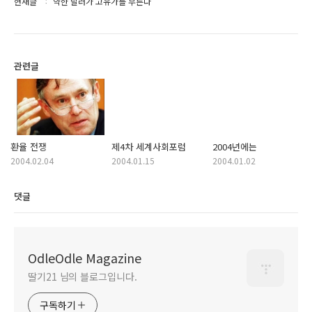
현재글
약한 달러가 고유가를 부른다
관련글
환율 전쟁
제4차 세계사회포럼
2004년에는
2004.02.04
2004.01.15
2004.01.02
댓글
OdleOdle Magazine
딸기21 님의 블로그입니다.
구독하기