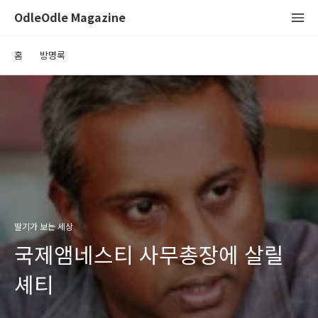
OdleOdle Magazine
홈
방명록
딸기가 보는 세상
국제앰네스티 사무총장에 살릴
셰티