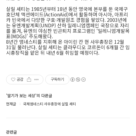
살릴 셰티는 1985년부터 18년 동안 영국에 본부를 둔 국제구
호단체 액션에이드(ActionAid)에서 활동하며 아시아, 아프리
카 빈국에서 다양한 구호·개발원조 경험을 쌓았다. 2003년에
는 유엔개발계획(UNDP) 산하 밀레니엄캠페인 국장으로 자리
를 옮겨, 유엔의 야심찬 빈곤퇴치 프로그램인 ‘밀레니엄개발목
표(MDGs)’ 주도해왔다.
8년간 앰네스티를 지휘해 온 아이린 칸 현 사무총장은 12월
31일 물러난다. 살릴 셰티는 클라우디오 코르돈이 6개월 간 임
시총장직을 맡은 뒤 내년 6월 취임할 예정이다.
공감
구독하기
'딸기가 보는 세상'의 다른글
현재글
국제앰네스티 사무총장에 살릴 셰티
관련글