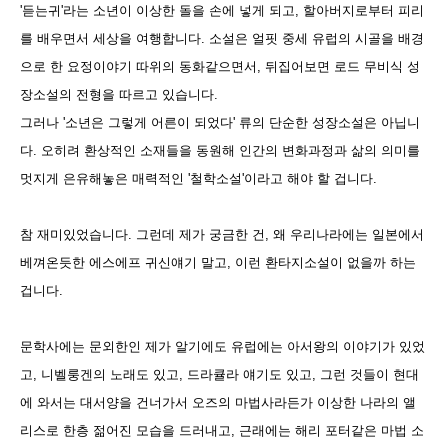
'듣는귀'라는 소년이 이상한 돌을 손에 넣게 되고, 할아버지로부터 피리
를 배우면서 세상을 여행합니다. 소설은 얼핏 중세 유럽의 시골을 배경
으로 한 요정이야기 따위의 동화같으면서, 뒤집어보면 로드 무비식 성
장소설의 전형을 따르고 있습니다.
그러나 '소년은 그렇게 어른이 되었다' 류의 단순한 성장소설은 아닙니
다. 오히려 환상적인 소재들을 동원해 인간의 변화과정과 삶의 의미를
멋지게 은유해놓은 매력적인 '철학소설'이라고 해야 할 겁니다.
참 재미있었습니다. 그런데 제가 궁금한 건, 왜 우리나라에는 일본에서
베껴온듯한 에스에프 귀신얘기 말고, 이런 환타지소설이 없을까 하는
겁니다.
문학사에는 문외한인 제가 알기에도 유럽에는 아서왕의 이야기가 있었
고, 니벨룽겐의 노래도 있고, 드라큘라 얘기도 있고, 그런 것들이 현대
에 와서는 대서양을 건너가서 오즈의 마법사라든가 이상한 나라의 앨
리스로 한층 젊어진 모습을 드러내고, 근래에는 해리 포터같은 마법 소