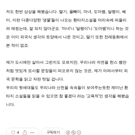
저도 한번 상상을 해봤습니다. 딸기, 올빼미, 마녀, 도마뱀, 달팽이, 쎄
미, 이런 다종다양한 '생물'들이 나오는 환타지소설을 머리속에 떠올리
려 애썼는데, 잘 되지 않더군요. '마녀'니 '달팽이'니 '도마뱀'이니 하는 것
은 이미 외국식 생각의 토양에서 나온 것이고, 딸기 또한 전래동화에서
본 적이 없죠.
제가 도시에만 살아서 그런지도 모르지만, 우리나라 자연을 한스 벰만
처럼 멋있게 묘사할 문장들이 떠오르지 않는 것은, 제가 어려서부터 외
국 문학을 읽고 자란 탓일 겁니다.
우리의 뒷세대들도 우리나라 산천을 속속들이 보여주는듯한 재미난 환
타지 소설들을 읽을 수 있으면 참 좋겠다 라는 '교육적'인 생각을 해봤습
니다.
4
구독하기