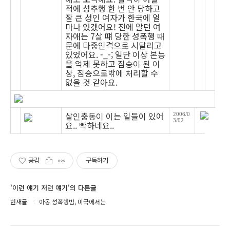
적에 성추행 한 번 안 당하고
잘 큰 성인 여자가 한국에 얼
마나 있겠어요! 전에 알던 여
자애는 7살 떄 당한 성폭행 때
문에 다중인격으로 시달리고
있었어요. -_-; 일단 이상 본능
을 억제 못하고 짐승이 된 이
상, 짐승으로밖에 처리할 수
없을 것 같아요.
살인충동이 이는 일들이 있어
2006/0
3/02
요.. 빡하네요..
공감
구독하기
'이런 얘기 저런 얘기'의 다른글
현재글
아동 성폭행범, 미국에서는