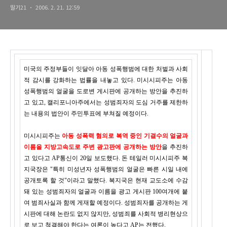
딸기21
2006. 2. 21. 12:59
미국의 주정부들이 잇달아 아동 성폭행범에 대한 처벌과 사회
적 감시를 강화하는 법률을 내놓고 있다. 미시시피주는 아동
성폭행범의 얼굴을 도로변 게시판에 공개하는 방안을 추진하
고 있고, 캘리포니아주에서는 성범죄자의 도심 거주를 제한하
는 내용의 법안이 주민투표에 부쳐질 예정이다.
미시시피주는
아동 성폭력 혐의로 복역 중인 기결수의 얼굴과
이름을 지방고속도로 주변 광고판에 공개하는 방안
을 추진하
고 있다고 AP통신이 20일 보도했다. 돈 테일러 미시시피주 복
지국장은 "특히 미성년자 성폭행범의 얼굴은 빠른 시일 내에
공개토록 할 것"이라고 말했다. 복지국은 현재 교도소에 수감
돼 있는 성범죄자의 얼굴과 이름을 광고 게시판 100여개에 붙
여 범죄사실과 함께 게재할 예정이다. 성범죄자를 공개하는 게
시판에 대해 논란도 없지 않지만, 성범죄를 사회적 병리현상으
로 보고 척결해야 한다는 여론이 높다고 AP는 전했다.