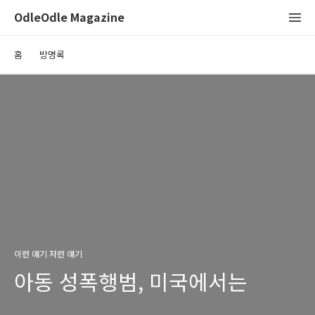
OdleOdle Magazine
홈
방명록
이런 얘기 저런 얘기
아동 성폭행범, 미국에서는