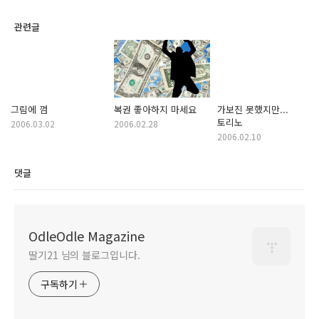
관련글
그림에 껌
복권 좋아하지 마세요
가보진 못했지만...
토리노
2006.03.02
2006.02.28
2006.02.10
댓글
OdleOdle Magazine
딸기21 님의 블로그입니다.
구독하기