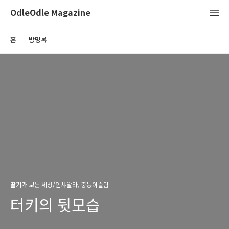
OdleOdle Magazine
홈
방명록
딸기가 보는 세상/인샤알라, 중동이슬람
터키의 뒷모습