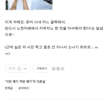
이게 저예요. 로마 시내 어느 골목에서,
반드시 노천카페에서 카푸치노 한 잔을 마셔줘야 한다!는 일념
으로~
(근데 실은 저 사진 찍고 몇초 안 지나서 소나기 좌르르... ㅠ.
ㅠ)
1
구독하기
'이런 얘기 저런 얘기'의 다른글
현재글
로마에서