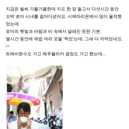
지금은 벌써 가물가물한데 지도 한 장 들고서 다섯시간 동안
꼬박 로마 시내를 걸어다녔어요. 시에라리온에서 많이 울적했
었는데
로마의 햇빛과 바람과 비 속에서 달래진 듯한 기분.
몇시간 동안에 제법 여러 곳을 '찍었'는데, 그새 다 까먹었네요.
^^
트레비분수도 가고 레푸블리카 광장도 가고 했는데...