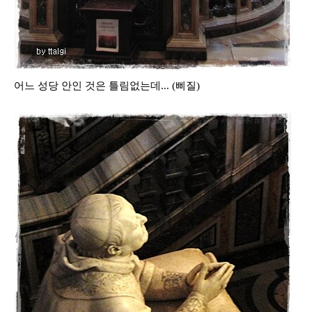
어느 성당 안인 것은 틀림없는데... (삐질)