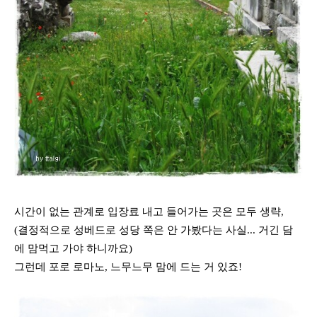
시간이 없는 관계로 입장료 내고 들어가는 곳은 모두 생략,
(결정적으로 성베드로 성당 쪽은 안 가봤다는 사실... 거긴 담
에 맘먹고 가야 하니까요)
그런데 포로 로마노, 느무느무 맘에 드는 거 있죠!