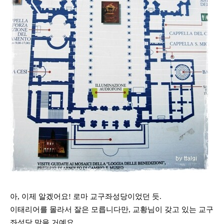
아, 이제 알겠어요! 로마 교구좌성당이었던 듯.
이태리어를 몰라서 잘은 모릅니다만, 교황님이 갖고 있는 교구
좌성당 맞을 거예요.