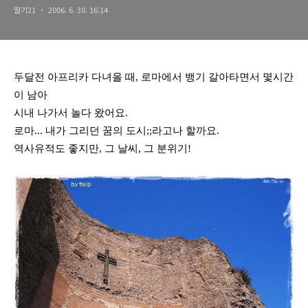
딸기21
2006. 6. 30. 16:14
두달전 아프리카 다녀올 때, 로마에서 뱅기 갈아타면서 몇시간
이 남아
시내 나가서 놀다 왔어요.
로마... 내가 그리던 꿈의 도시;;라고나 할까요.
역사유적도 좋지만, 그 날씨, 그 분위기!