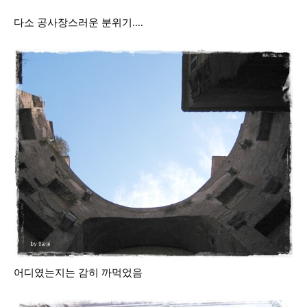
다소 공사장스러운 분위기....
어디였는지는 감히 까먹었음