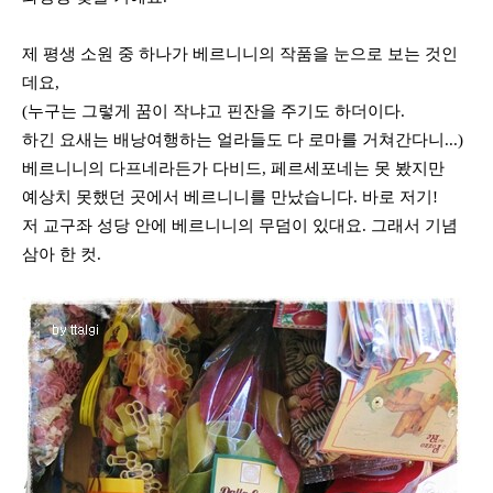
제 평생 소원 중 하나가 베르니니의 작품을 눈으로 보는 것인
데요,
(누구는 그렇게 꿈이 작냐고 핀잔을 주기도 하더이다.
하긴 요새는 배낭여행하는 얼라들도 다 로마를 거쳐간다니...)
베르니니의 다프네라든가 다비드, 페르세포네는 못 봤지만
예상치 못했던 곳에서 베르니니를 만났습니다. 바로 저기!
저 교구좌 성당 안에 베르니니의 무덤이 있대요. 그래서 기념
삼아 한 컷.