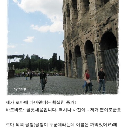
제가 로마에 다녀왔다는 확실한 증거!
바로바로~ 콜롯세움입니다. 역시나 사진이... 저거 뿐이로군요
로마 외곽 공항(공항이 두군데라는데 이름은 까먹었어요)에