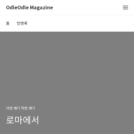
OdleOdle Magazine
홈
방명록
이런 얘기 저런 얘기
로마에서