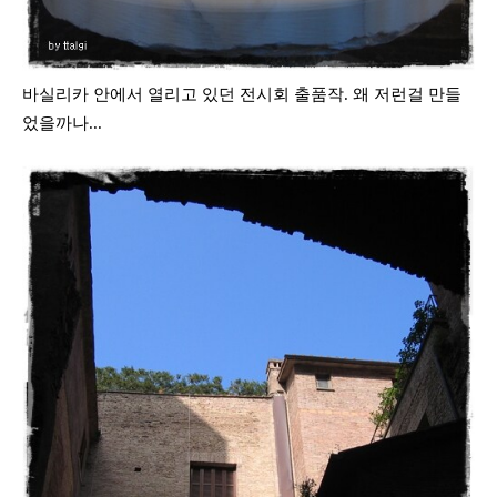
바실리카 안에서 열리고 있던 전시회 출품작. 왜 저런걸 만들
었을까나...