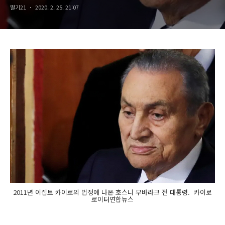
딸기21
2020. 2. 25. 21:07
2011년 이집트 카이로의 법정에 나온 호스니 무바라크 전 대통령. 카이로
로이터연합뉴스