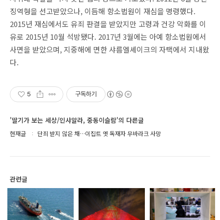
징역형을 선고받았으나, 이듬해 항소법원이 재심을 명령했다.
2015년 재심에서도 유죄 판결을 받았지만 고령과 건강 악화를 이
유로 2015년 10월 석방됐다. 2017년 3월에는 아예 항소법원에서
사면을 받았으며, 지중해에 면한 샤름엘셰이크의 자택에서 지내왔
다.
5
구독하기
'딸기가 보는 세상/인샤알라, 중동이슬람'의 다른글
현재글
단죄 받지 않은 채…이집트 옛 독재자 무바라크 사망
관련글