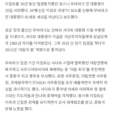
이집트를 30년 동안 철권통치했던 호스니 무바라크 전 대통령이
25일 사망했다. AP통신은 이집트 국영TV 보도를 인용해 무바라크
전 대통령이 91세로 세상을 떠났다고 보도했다.
공군 장성 출신인 무바라크는 안와르 사다트 대통령 시절 부통령
을 지내다가, 사다트 대통령이 이슬람 극단주의자들에게 암살당하
자 1981년 자리를 이어받았다. 그후 30년 간 장기 집권을 하다가
2011년 ‘아랍의 봄’ 혁명으로 쫓겨났다.
무바라크 집권 기간 이집트는 사다트 시절에 탈퇴했던 아랍연맹에
복귀하고 사우디아라비아와 화해하는 등 ‘아랍 회귀’를 추진하면
서 중동의 외교 맹주로 부상했다. 유엔 사무총장, 아랍연맹 사무총
장, 국제원자력기구(IAEA) 사무총장을 모두 배출하면서 국제적 위
상을 과시하기도 했다. 사다트가 쫓아낸 야세르 아라파트 등 팔레
스타인 지도자들과 만나며 중재역을 자처했다. 동시에 이집트는
미국과 긴밀한 관계를 유지하면서 군사·경제원조를 받고, 중동의
맏형 노릇을 했다.