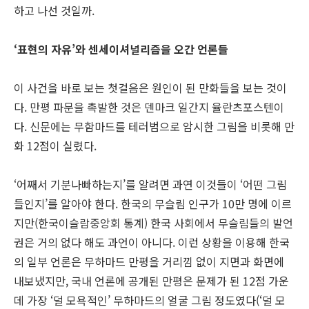
하고 나선 것일까.
‘표현의 자유’와 센세이셔널리즘을 오간 언론들
이 사건을 바로 보는 첫걸음은 원인이 된 만화들을 보는 것이
다. 만평 파문을 촉발한 것은 덴마크 일간지 율란츠포스텐이
다. 신문에는 무함마드를 테러범으로 암시한 그림을 비롯해 만
화 12점이 실렸다.
‘어째서 기분나빠하는지’를 알려면 과연 이것들이 ‘어떤 그림
들인지’를 알아야 한다. 한국의 무슬림 인구가 10만 명에 이르
지만(한국이슬람중앙회 통계) 한국 사회에서 무슬림들의 발언
권은 거의 없다 해도 과언이 아니다. 이런 상황을 이용해 한국
의 일부 언론은 무하마드 만평을 거리낌 없이 지면과 화면에
내보냈지만, 국내 언론에 공개된 만평은 문제가 된 12점 가운
데 가장 ‘덜 모욕적인’ 무하마드의 얼굴 그림 정도였다(‘덜 모