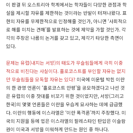
이 판결 뒤 오스트리아 학계에서는 학자들이 다양한 관점과 학
설을 제시할 자유를 제한하는 것이라는 반발이 터져나왔다. 표
현의 자유를 무제한적으로 인정해줄 것인가, 아니면 ‘사회적으
로 해를 미치는 견해’를 발표하는 것에 제약을 가할 것인가. 각
각의 주장은 나름의 논거를 갖고 있고, 제각기 타당한 측면이
있다.
문제는 유럽(내지는 서방)의 태도가 무슬림들에게 극히 이중
적으로 비친다는 사실이다. 홀로코스트를 부인할 자유는 없지
만 무슬림들을 모독할 자유는 있다?
미국에 미운털 박힌 이란
의 한 관영 언론이 ‘홀로코스트 만평’을 공모하겠다고 나선 것
은 유럽의 이중 잣대를 비꼬기 위한 것이었지만, 서방(그리고
한국)의 몇몇 언론들은 이란을 우습게 묘사하는 데에 급급했
다. 이란의 행동에 이스라엘은 ‘이란 폭격론’까지 주장했다. 미
국의 지원을 등에 업은 이스라엘의 팔레스타인 탄압은 이슬람
권이 미국과 서방을 미워하게 만드는 원인 중 하나다.