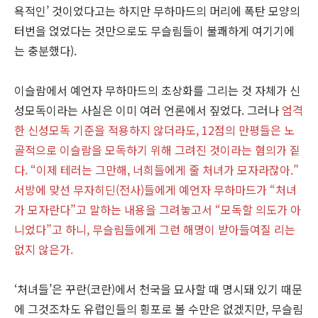
욕적인’ 것이었다고는 하지만 무하마드의 머리에 폭탄 모양의
터번을 얹었다는 것만으로도 무슬림들이 불쾌하게 여기기에
는 충분했다).
이슬람에서 예언자 무하마드의 초상화를 그리는 것 자체가 신
성모독이라는 사실은 이미 여러 언론에서 짚었다. 그러나
엄격
한 신성모독 기준을 적용하지 않더라도, 12점의 만평들은 노
골적으로 이슬람을 모독하기 위해 그려진 것이라는 혐의가 짙
다. “이제 테러는 그만해, 너희들에게 줄 처녀가 모자라잖아.”
서방에 맞선 무자히딘(전사)들에게 예언자 무하마드가 “처녀
가 모자란다”고 말하는 내용을 그려놓고서 “모독할 의도가 아
니었다”고 하니, 무슬림들에게 그런 해명이 받아들여질 리는
없지 않은가.
‘처녀들’은 꾸란(코란)에서 천국을 묘사할 때 명시돼 있기 때문
에 그것조차도 유럽인들의 횡포로 볼 수만은 없겠지만, 무슬림