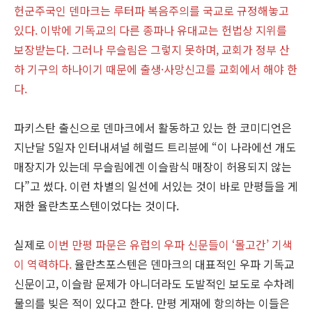
헌군주국인 덴마크는 루터파 복음주의를 국교로 규정해놓고
있다. 이밖에 기독교의 다른 종파나 유대교는 헌법상 지위를
보장받는다. 그러나 무슬림은 그렇지 못하며, 교회가 정부 산
하 기구의 하나이기 때문에 출생·사망신고를 교회에서 해야 한
다.
파키스탄 출신으로 덴마크에서 활동하고 있는 한 코미디언은
지난달 5일자 인터내셔널 헤럴드 트리뷴에 “이 나라에선 개도
매장지가 있는데 무슬림에겐 이슬람식 매장이 허용되지 않는
다”고 썼다. 이런 차별의 일선에 서있는 것이 바로 만평들을 게
재한 율란츠포스텐이었다는 것이다.
실제로
이번 만평 파문은 유럽의 우파 신문들이 ‘몰고간’ 기색
이 역력하다.
율란츠포스텐은 덴마크의 대표적인 우파 기독교
신문이고, 이슬람 문제가 아니더라도 도발적인 보도로 수차례
물의를 빚은 적이 있다고 한다. 만평 게재에 항의하는 이들은