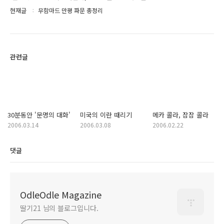
현재글
무함마드 만평 파문 총정리
관련글
30분동안 '문명의 대화'
미국의 이란 때리기
메카 콜라, 잠잠 콜라
2006.03.14
2006.03.08
2006.02.22
댓글
OdleOdle Magazine
딸기21 님의 블로그입니다.