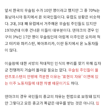
앞서 한국의 무슬림 수가 10만 명이라고 했지만 그 중 70%는
동남아시아 등지에서 온 외국인들이다. 유럽도 상황은 비슷하
다. 2대, 3대 째 유럽에서 거주해온 무슬림 주민들도 있지만
1970년대 이후 건너온 이들이 대부분이다. 덴마크의 경우 인
구의 3%인 17만 명이 무슬림인데 아랍계 이주민은 오히려 적
고 터키와 파키스탄, 북아프리카, 이란 등지에서 온 노동자들
이 많다.
이슬람에 대한 서방의 적대적인 인식의 뿌리를 찾기 위해 십자
군 전쟁까지 거슬러 올라갈 필요는 없다.
무슬림 주민들이 율
란츠포스텐의 만평에 격분한 이유는 ‘표현의 자유’ 이면에 있
는 이주 노동자들에 대한 차별 때문이기도
하다.
덴마크의 경우 국민들의 종교의 자유는 헌법으로 보장돼 있지
만 그렇다고 모든 종교가 똑같은 대우를 받는 것은 아니다.
입