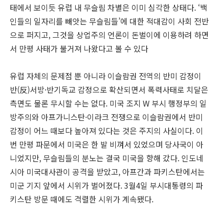
태에서 보이듯 유럽 내 무슬림 차별은 이미 심각한 상태다. ‘백
인들의 일자리를 빼앗는 무슬림들’에 대한 적대감이 사회 전반
으로 퍼지고, 그것을 상업주의 언론이 돈벌이에 이용하려 하면
서 만평 사태가 불거져 나왔다고 볼 수 있다
유럽 자체의 문제점 뿐 아니라 이슬람권 전역의 반미 감정이
반(反)서방·반기독교 감정으로 확산되면서 폭력사태로 치달은
측면도 물론 무시할 수는 없다. 미국 조지 W 부시 행정부의 일
방주의와 아프가니스탄·이라크 전쟁으로 이슬람권에서 반미
감정이 어느 때보다 높아져 있다는 것은 주지의 사실이다. 이
번 만평 파문에서 미국은 한 발 비껴서 있었으며 당사국이 아
니었지만, 무슬림들의 분노는 결국 미국을 향해 갔다. 인도네
시아 미국대사관이 공격을 받았고, 아프간과 파키스탄에서는
미군 기지 앞에서 시위가 벌어졌다. 3월4일 부시대통령의 파
키스탄 방문 때에도 격렬한 시위가 계속됐다.