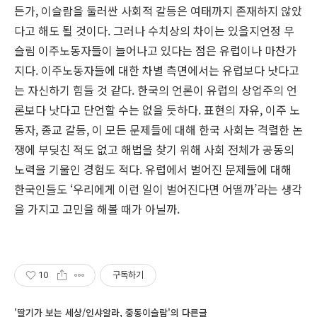
든가, 이슬람을 둘러싼 사회적 갈등은 여태까지 존재하지 않았
다고 해도 될 것이다. 그러나 수치상의 차이는 있을지언정 무
슬림 이주노동자들이 늘어나고 있다는 점은 유럽이나 마찬가
지다. 이주노동자들에 대한 차별 측면에서는 유럽보다 낫다고
는 자신하기 힘들 것 같다. 한국의 언론이 유럽의 상업주의 언
론보다 낫다고 단언할 수는 없을 듯하다. 표현의 자유, 이주 노
동자, 종교 갈등, 이 모든 문제들에 대해 한국 사회는 격렬한 논
쟁에 부딪친 적도 없고 해법을 찾기 위해 사회 전체가 공동의
노력을 기울인 경험도 적다. 유럽에서 벌어진 문제들에 대해
한국인들도 ‘우리에게 이런 일이 벌어진다면 어떨까’라는 생각
을 가지고 고민을 해볼 때가 아닐까.
10
구독하기
'딸기가 보는 세상/인샤알라, 중동이슬람'의 다른글