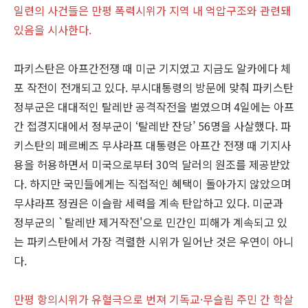
일련의 사건들은 만평 폭력시위가 지역 내 억압구조와 관련돼
있음을 시사한다.
파키스탄은 아프간전쟁 때 미군 기지였고 지금도 알카에다 체
포 작전이 전개되고 있다. 부시대통령의 방문에 맞춰 파키스탄
정부군은 대대적인 탈레반 공격작전을 벌였으며 4일에는 아프
간 접경지대에서 정부군이 ‘탈레반 잔당’ 56명을 사살했다. 파
키스탄의 페르베즈 무샤라프 대통령은 아프간 전쟁 때 기지사
용을 허용하면서 미국으로부터 30억 달러의 원조를 제공받았
다. 하지만 국민들에게는 직접적인 혜택이 돌아가지 않았으며
무샤라프 정권은 이슬람 세력을 계속 탄압하고 있다. 미군과
정부군의 `탈레반 제거작전'으로 민간인 피해가 계속되고 있
는 파키스탄에서 가장 격렬한 시위가 일어난 것은 우연이 아니
다.
만평 항의시위가 유혈극으로 번져 기독교·무슬림 주민 간 학살