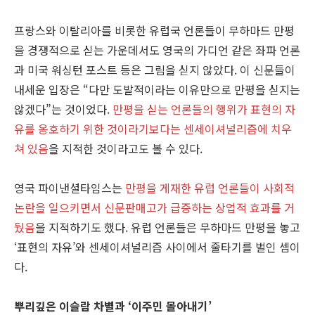
프랑스와 이탈리아를 비롯한 유럽국 언론들이 무하마드 만평
을 경쟁적으로 싣는 가운데서도 영국의 가디언 같은 좌파 언론
과 미국 워싱턴 포스트 등은 그림을 싣지 않았다. 이 신문들이
내세운 입장은 “다만 도발적이라는 이유만으로 만평을 싣지는
않겠다”는 것이었다.
만평을 싣는 언론들의 행위가 표현의 자
유를 옹호하기 위한 것이라기보다는 센세이셔널리즘에 치우
쳐 있음
을 지적한 것이라고도 볼 수 있다.
영국 파이낸셜타임스는
만평을 게재한 유럽 언론들이 사회적
논란을 일으키면서 신문판매고가 급증하는 상업적 효과를 거
뒀음
을 지적하기도 했다. 유럽 언론들은 무하마드 만평을 놓고
‘표현의 자유’와 센세이셔널리즘 사이에서 줄타기를 벌인 셈이
다.
뿌리깊은 이슬람 차별과 ‘이주민 몰아내기’