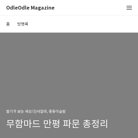
OdleOdle Magazine
홈
방명록
딸기가 보는 세상/인샤알라, 중동이슬람
무함마드 만평 파문 총정리