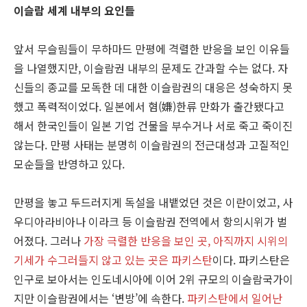
이슬람 세계 내부의 요인들
앞서 무슬림들이 무하마드 만평에 격렬한 반응을 보인 이유들
을 나열했지만, 이슬람권 내부의 문제도 간과할 수는 없다. 자
신들의 종교를 모독한 데 대한 이슬람권의 대응은 성숙하지 못
했고 폭력적이었다. 일본에서 혐(嫌)한류 만화가 출간됐다고
해서 한국인들이 일본 기업 건물을 부수거나 서로 죽고 죽이진
않는다. 만평 사태는 분명히 이슬람권의 전근대성과 고질적인
모순들을 반영하고 있다.
만평을 놓고 두드러지게 독설을 내뱉었던 것은 이란이었고, 사
우디아라비아나 이라크 등 이슬람권 전역에서 항의시위가 벌
어졌다. 그러나
가장 극렬한 반응을 보인 곳, 아직까지 시위의
기세가 수그러들지 않고 있는 곳은 파키스탄
이다. 파키스탄은
인구로 보아서는 인도네시아에 이어 2위 규모의 이슬람국가이
지만 이슬람권에서는 ‘변방’에 속한다.
파키스탄에서 일어난