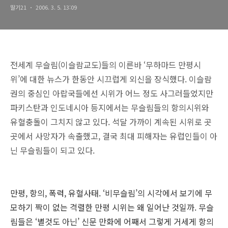
딸기21
2006. 3. 5. 13:09
전세계 무슬림(이슬람교도)들의 이른바 ‘무하마드 만평시
위’에 대한 뉴스가 한동안 시끄럽게 외신을 장식했다. 이슬람
권의 중심인 아랍국들에선 시위가 어느 정도 사그러들었지만
파키스탄과 인도네시아 등지에서는 무슬림들의 항의시위와
유혈충돌이 그치지 않고 있다. 석달 가까이 계속된 시위로 곳
곳에서 사망자가 속출했고, 결국 최대 피해자는 유럽인들이 아
닌 무슬림들이 되고 있다.
만평, 항의, 폭력, 유혈사태. ‘비무슬림’의 시각에서 보기에 무
모하기 짝이 없는 격렬한 만평 시위는 왜 일어난 것일까. 무슬
림들은 ‘별것도 아닌’ 신문 만화에 어째서 그렇게 거세게 항의