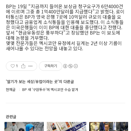
BP는 19일 “지금까지 들어온 보상금 청구요구가 6만4000건
에 이르며 그중 총 1억400만달러를 지급했다”고 밝혔다. 로이
터통신은 BP가 영국 은행 7곳에 10억달러 규모의 대출을 요
청했다고 금융업계 소식통들을 인용해 보도했다. 이 소식통들
은 미국은행들이 이미 BP에 대한 대출을 중단했다고 전했다.
앞서 “현금유동성은 풍부하다”고 장담했던 BP는 이 보도에
대해 논평을 거부했다.
몇몇 전문가들은 멕시코만 유정에서 길게는 2년 이상 기름이
새어나올 수 있다는 전망을 내놓고 있다.
1
구독하기
'딸기가 보는 세상/유럽이라는 곳'의 다른글
현재글
BP 새 '구원투수'에 멕시코만 수습 맡겨
관련글