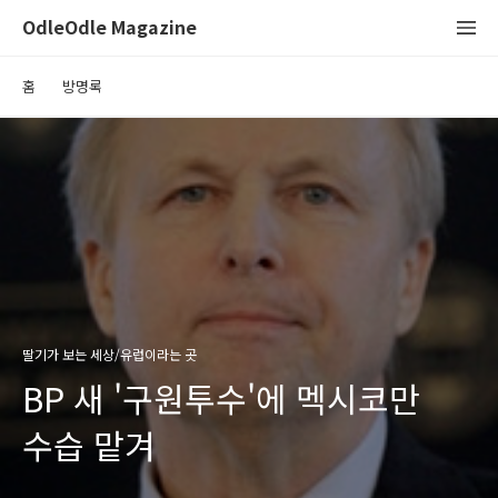
OdleOdle Magazine
홈
방명록
딸기가 보는 세상/유럽이라는 곳
BP 새 '구원투수'에 멕시코만
수습 맡겨