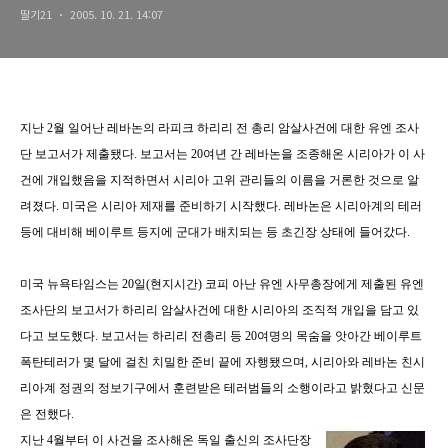
딸기21
2005. 10. 21. 14:07
지난 2월 일어난 레바논의 라피크 하리리 전 총리 암살사건에 대한 유엔 조사
단 보고서가 제출됐다. 보고서는 20여년 간 레바논을 조종해온 시리아가 이 사
건에 개입했음을 지적하면서 시리아 고위 관리들의 이름을 거론한 것으로 알
려졌다. 미국은 시리아 제재를 준비하기 시작했다. 레바논은 시리아계의 테러
등에 대비해 베이루트 등지에 군대가 배치되는 등 초긴장 상태에 들어갔다.
미국 뉴욕타임스는 20일(현지시간) 코피 아난 유엔 사무총장에게 제출된 유엔
조사단의 보고서가 하리리 암살사건에 대한 시리아의 조직적 개입을 담고 있
다고 보도했다. 보고서는 하리리 전총리 등 20여명의 목숨을 앗아간 베이루트
폭탄테러가 몇 달에 걸친 치밀한 준비 끝에 자행됐으며, 시리아와 레바논 친시
리아계 정권의 정보기구에서 훈련받은 테러범들의 소행이라고 밝혔다고 신문
은 전했다.
지난 4월부터 이 사건을 조사해온 독일 출신의 조사단장