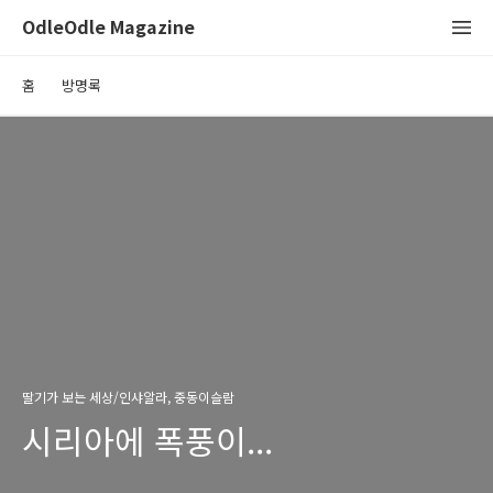
OdleOdle Magazine
홈
방명록
딸기가 보는 세상/인샤알라, 중동이슬람
시리아에 폭풍이...