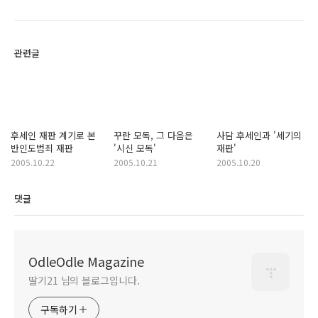
관련글
후세인 재판 계기로 본
꾸란 모독, 그 다음은
사담 후세인과 '세기의
반인도범죄 재판
'시신 모독'
재판'
2005.10.22
2005.10.21
2005.10.20
댓글
OdleOdle Magazine
딸기21 님의 블로그입니다.
구독하기