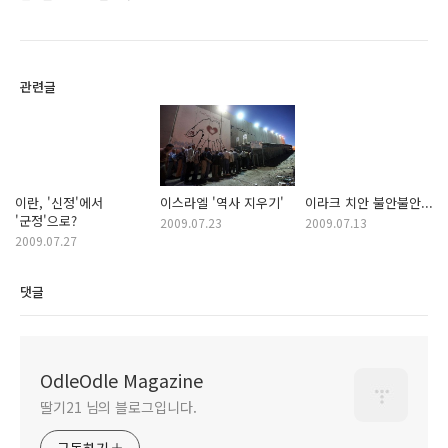
관련글
이란, '신정'에서
이스라엘 '역사 지우기'
이라크 치안 불안불안...
'군정'으로?
2009.07.23
2009.07.13
2009.07.27
댓글
OdleOdle Magazine
딸기21 님의 블로그입니다.