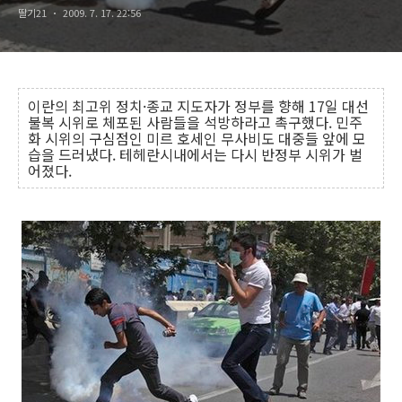
딸기21
2009. 7. 17. 22:56
이란의 최고위 정치·종교 지도자가 정부를 향해 17일 대선
불복 시위로 체포된 사람들을 석방하라고 촉구했다. 민주
화 시위의 구심점인 미르 호세인 무사비도 대중들 앞에 모
습을 드러냈다. 테헤란시내에서는 다시 반정부 시위가 벌
어졌다.