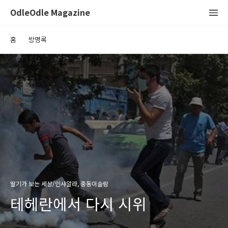
OdleOdle Magazine
홈
방명록
딸기가 보는 세상/인샤알라, 중동이슬람
테헤란에서 다시 시위