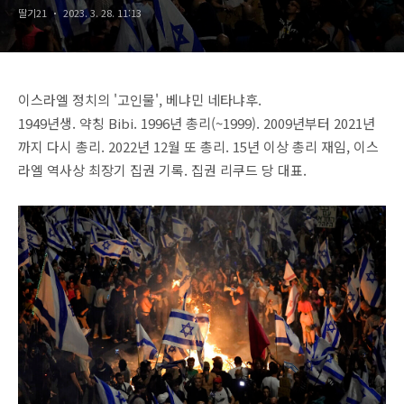
딸기21
2023. 3. 28. 11:13
이스라엘 정치의 '고인물', 베냐민 네타냐후.
1949년생. 약칭 Bibi. 1996년 총리(~1999). 2009년부터 2021년
까지 다시 총리. 2022년 12월 또 총리. 15년 이상 총리 재임, 이스
라엘 역사상 최장기 집권 기록. 집권 리쿠드 당 대표.