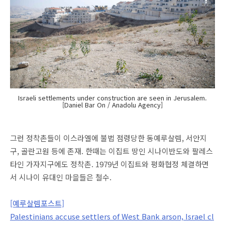
Israeli settlements under construction are seen in Jerusalem.
[Daniel Bar On / Anadolu Agency]
그런 정착촌들이 이스라엘에 불법 점령당한 동예루살렘, 서안지
구, 골란고원 등에 존재. 한때는 이집트 땅인 시나이반도와 팔레스
타인 가자지구에도 정착촌. 1979년 이집트와 평화협정 체결하면
서 시나이 유대인 마을들은 철수.
[예루살렘포스트]
Palestinians accuse settlers of West Bank arson, Israel cl