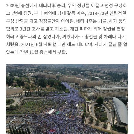
2009년 총선에서 네타냐후 승리, 우익 정당들 이끌고 연정 구성하
고 2번째 집권. 부패 혐의에 당내 갈등 계속, 2019~20년 연립정권
구성 난항을 겪고 정정불안이 이어짐. 네타냐후는 뇌물, 사기 등의
혐의로 3년간 조사를 받고 기소됨. 재판 피하기 위해 정권을 연장
하려고 중도파와 손 잡았다가, 싸웠다가… 총선을 몇 차례나 다시
치렀음. 2021년 6월 사퇴할 때만 해도 네타냐후 시대가 끝날 줄 알
았는데 작년 11월 총선에서 부활.