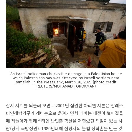
An Israeli policeman checks the damage in a Palestinian house
which Palestinians say was attacked by Israeli settlers near
Ramallah, in the West Bank, March 26, 2023 (photo credit:
REUTERS/MOHAMAD TOROKMAN)
잠시 시계를 되돌려 보면... 2001년 집권한 아리엘 샤론은 팔레스
타인해방기구가 레바논으로 옮겨가면서 레바논 내전이 벌어졌을
때 쳐들어가 팔레스타인 난민촌 학살을 저질렀던 책임이 있는 사
람(당시 국방장관). 1980년대에 점령지의 불법 정착촌을 만든 것