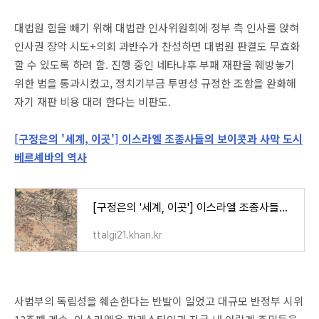
대법원 힘을 빼기 위해 대법관 인사위원회에 정부 측 인사를 앉혀
인사권 장악 시도+의회 과반수가 찬성하면 대법원 판결도 무효화
할 수 있도록 하려 함. 진행 중인 네타냐후 부패 재판을 훼방놓기
위한 법을 통과시켰고, 정치기부금 투명성 규정한 조항을 완화해
자기 재판 비용 대려 한다는 비판도.
[구정은의 '세계, 이곳'] 이스라엘 조종사들의 보이콧과 사막 도시
베르셰바의 역사
[구정은의 '세계, 이곳'] 이스라엘 조종사들의 보이콧과 사막 도시 베르셰바의 역사
ttalgi21.khan.kr
사법부의 독립성을 훼손한다는 반발이 일었고 대규모 반정부 시위