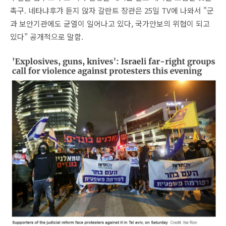
촉구. 네타냐후갸 듣지 않자 갈란트 장관은 25일 TV에 나와서 "군
과 보안기관에도 균열이 일어나고 있다, 국가안보의 위협이 되고
있다”
공개적으로
말함.