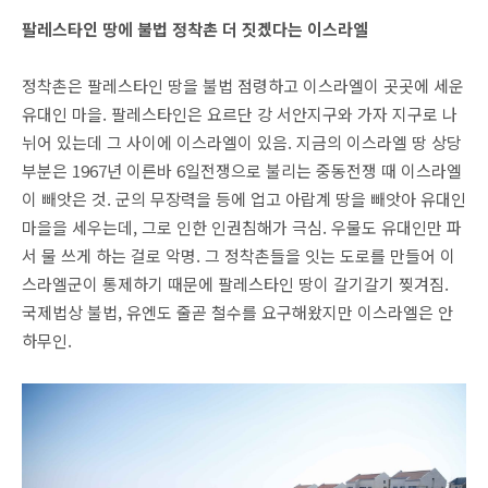
팔레스타인 땅에 불법 정착촌 더 짓겠다는 이스라엘
정착촌은 팔레스타인 땅을 불법 점령하고 이스라엘이 곳곳에 세운
유대인 마을. 팔레스타인은 요르단 강 서안지구와 가자 지구로 나
뉘어 있는데 그 사이에 이스라엘이 있음. 지금의 이스라엘 땅 상당
부분은 1967년 이른바 6일전쟁으로 불리는 중동전쟁 때 이스라엘
이 빼앗은 것. 군의 무장력을 등에 업고 아랍계 땅을 빼앗아 유대인
마을을 세우는데, 그로 인한 인권침해가 극심. 우물도 유대인만 파
서 물 쓰게 하는 걸로 악명. 그 정착촌들을 잇는 도로를 만들어 이
스라엘군이 통제하기 때문에 팔레스타인 땅이 갈기갈기 찢겨짐.
국제법상 불법, 유엔도 줄곧 철수를 요구해왔지만 이스라엘은 안
하무인.