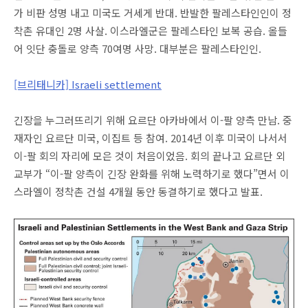
가 비판 성명 내고 미국도 거세게 반대. 반발한 팔레스타인인이 정
착촌 유대인 2명 사살. 이스라엘군은 팔레스타인 보복 공습. 올들
어 잇단 충돌로 양측 70여명 사망. 대부분은 팔레스타인인.
[브리태니카] Israeli settlement
긴장을 누그러뜨리기 위해 요르단 아카바에서 이-팔 양측 만남. 중
재자인 요르단 미국, 이집트 등 참여. 2014년 이후 미국이 나서서
이-팔 회의 자리에 모은 것이 처음이었음. 회의 끝나고 요르단 외
교부가 “이-팔 양측이 긴장 완화를 위해 노력하기로 했다”면서 이
스라엘이 정착촌 건설 4개월 동안 동결하기로 했다고 발표.