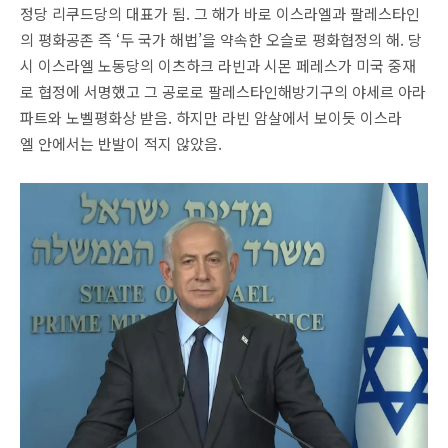
정당 리쿠드당의 대표가 됨. 그 해가 바로 이스라엘과 팔레스타인
의 평화공존 즉 ‘두 국가 해법’을 약속한 오슬로 평화협정의 해. 당
시 이스라엘 노동당의 이츠하크 라빈과 시몬 페레스가 미국 중재
로 협정에 서명했고 그 공로로 팔레스타인해방기구의 야세르 아라
파트와 노벨평화상 받음. 하지만 라빈 암살에서 보이듯 이스라
엘 안에서는 반발이 적지 않았음.